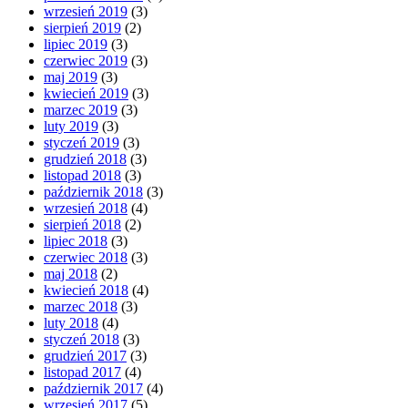
wrzesień 2019
(3)
sierpień 2019
(2)
lipiec 2019
(3)
czerwiec 2019
(3)
maj 2019
(3)
kwiecień 2019
(3)
marzec 2019
(3)
luty 2019
(3)
styczeń 2019
(3)
grudzień 2018
(3)
listopad 2018
(3)
październik 2018
(3)
wrzesień 2018
(4)
sierpień 2018
(2)
lipiec 2018
(3)
czerwiec 2018
(3)
maj 2018
(2)
kwiecień 2018
(4)
marzec 2018
(3)
luty 2018
(4)
styczeń 2018
(3)
grudzień 2017
(3)
listopad 2017
(4)
październik 2017
(4)
wrzesień 2017
(5)