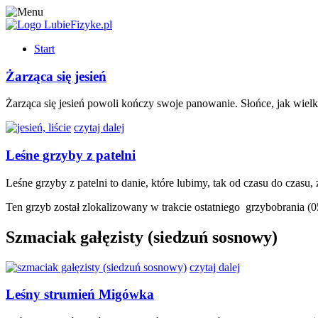
Start
Żarząca się jesień
Żarząca się jesień powoli kończy swoje panowanie. Słońce, jak wielki 
czytaj dalej
Leśne grzyby z patelni
Leśne grzyby z patelni to danie, które lubimy, tak od czasu do czas
Ten grzyb został zlokalizowany w trakcie ostatniego grzybobrania 
Szmaciak gałęzisty (siedzuń sosnowy)
czytaj dalej
Leśny strumień Migówka