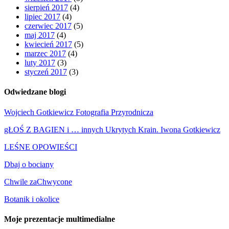
sierpień 2017
(4)
lipiec 2017
(4)
czerwiec 2017
(5)
maj 2017
(4)
kwiecień 2017
(5)
marzec 2017
(4)
luty 2017
(3)
styczeń 2017
(3)
Odwiedzane blogi
Wojciech Gotkiewicz Fotografia Przyrodnicza
gŁOŚ Z BAGIEN i … innych Ukrytych Krain. Iwona Gotkiewicz
LEŚNE OPOWIEŚCI
Dbaj o bociany
Chwile zaChwycone
Botanik i okolice
Moje prezentacje multimedialne