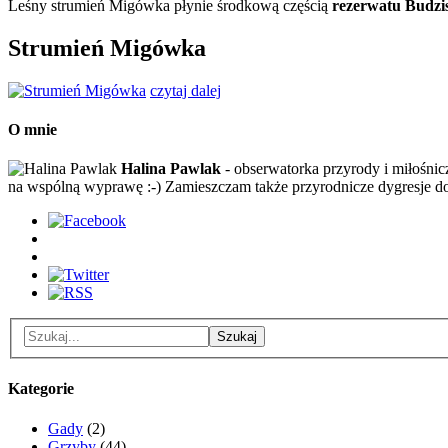
Leśny strumień Migówka płynie środkową częścią
rezerwatu Budzi
Strumień Migówka
czytaj dalej
O mnie
Halina Pawlak
- obserwatorka przyrody i miłośnic
na wspólną wyprawę :-) Zamieszczam także przyrodnicze dygresje d
Kategorie
Gady
(2)
Grzyby
(44)