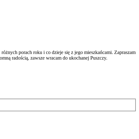
 różnych porach roku i co dzieje się z jego mieszkańcami. Zapraszam
gromną radością, zawsze wracam do ukochanej Puszczy.